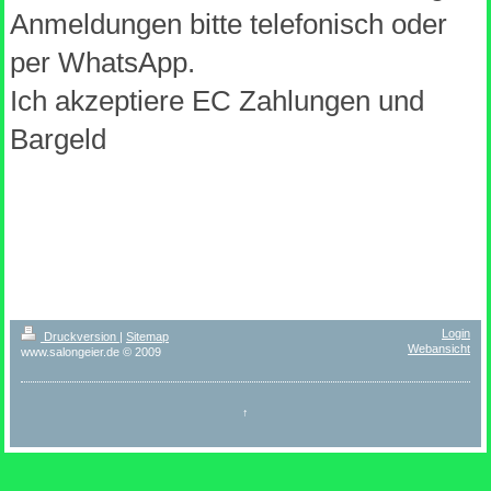
Anmeldungen bitte telefonisch oder
per WhatsApp.
Ich akzeptiere EC Zahlungen und
Bargeld
Login
Druckversion
|
Sitemap
Webansicht
www.salongeier.de © 2009
↑