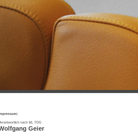
Impressum
|
Verantwortlich nach §6, TDG
Wolfgang Geier